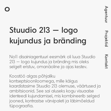
Agentuur
Stuudio 213 – logo
Projektid
kujundus ja bränding
Kontakt
No11 disainiagentuuri eesmärk oli luua Stuudio
213 – logo kujundus ja bränding mis oleks
selgelt eristuv, omanäoline ja ajas kestev.
Koostöö algas põhjaliku
kontseptsiooniloomega, mille käigus
kaardistasime Stuudio 213 olemuse, väärtused ja
ambitsioonid. See sai aluseks kogu visuaalse
identeedi kujundamisel, mis kombineerib selged
jooned, kontrastse värvipaleti ja läbimõeldud
tüpograafia.