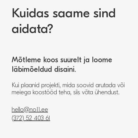
Kuidas saame sind
aidata?
Mõtleme koos suurelt ja loome
läbimõeldud disaini.
Kui plaanid projekti, mida soovid arutada või
meiega koostööd teha, siis võta ühendust.
hello@no11.ee
(372) 52 403 61