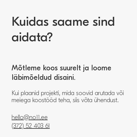
Kuidas saame sind
aidata?
Mõtleme koos suurelt ja loome
läbimõeldud disaini.
Kui plaanid projekti, mida soovid arutada või
meiega koostööd teha, siis võta ühendust.
hello@no11.ee
(372) 52 403 61